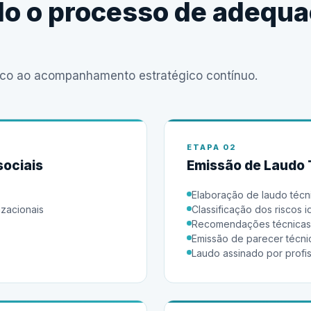
do o processo de adequa
tico ao acompanhamento estratégico contínuo.
ETAPA 02
sociais
Emissão de Laudo 
Elaboração de laudo técn
izacionais
Classificação dos riscos i
Recomendações técnicas
Emissão de parecer técni
Laudo assinado por profi