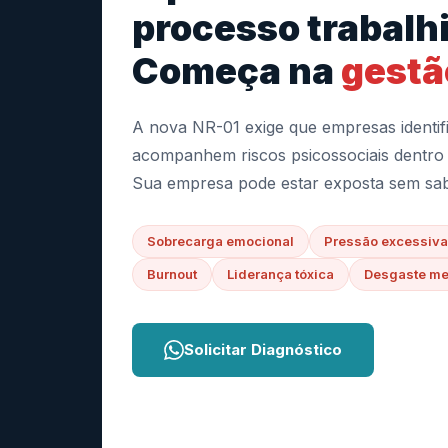
processo trabalhi
Começa na
gestã
A nova NR-01 exige que empresas identif
acompanhem riscos psicossociais dentro 
Sua empresa pode estar exposta sem sab
Sobrecarga emocional
Pressão excessiva
Burnout
Liderança tóxica
Desgaste me
Solicitar Diagnóstico