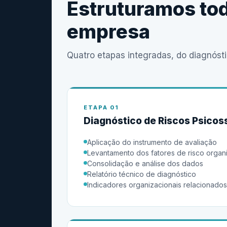
Estruturamos to
empresa
Quatro etapas integradas, do diagnós
ETAPA 01
Diagnóstico de Riscos Psicos
Aplicação do instrumento de avaliação
Levantamento dos fatores de risco organ
Consolidação e análise dos dados
Relatório técnico de diagnóstico
Indicadores organizacionais relacionados