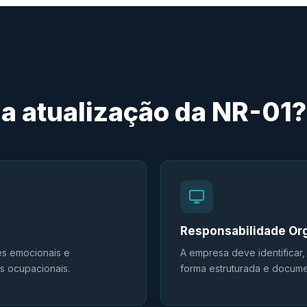
a atualização da NR-01?
Responsabilidade Or
es emocionais e
A empresa deve identificar
s ocupacionais.
forma estruturada e docum