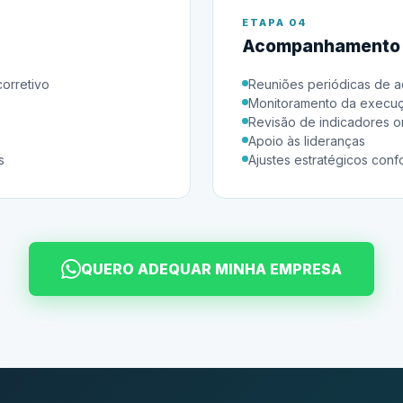
ETAPA 04
Acompanhamento 
orretivo
Reuniões periódicas de
Monitoramento da execuç
Revisão de indicadores o
Apoio às lideranças
s
Ajustes estratégicos con
QUERO ADEQUAR MINHA EMPRESA