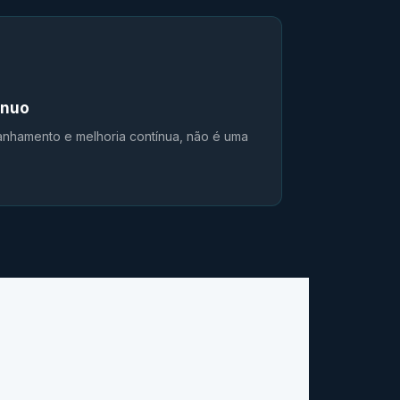
ínuo
hamento e melhoria contínua, não é uma