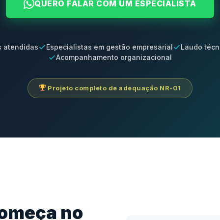
QUERO FALAR COM UM ESPECIALISTA
 atendidas
Especialistas em gestão empresarial
Laudo técn
Acompanhamento organizacional
Projeto completo de adequação NR-01
começa no