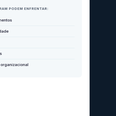
RAM PODEM ENFRENTAR:
mentos
idade
s
 organizacional