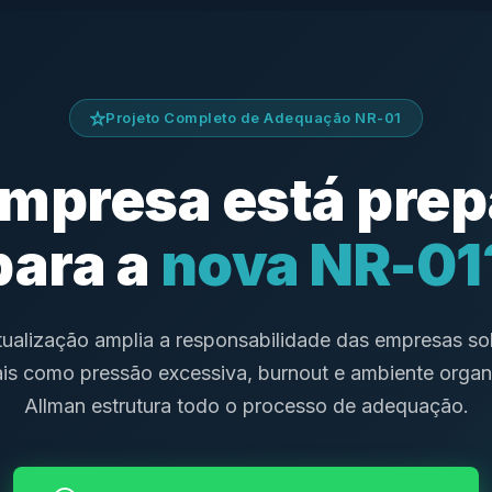
Projeto Completo de Adequação NR-01
mpresa está pre
para a
nova NR-01
ualização amplia a responsabilidade das empresas so
is como pressão excessiva, burnout e ambiente organ
Allman estrutura todo o processo de adequação.