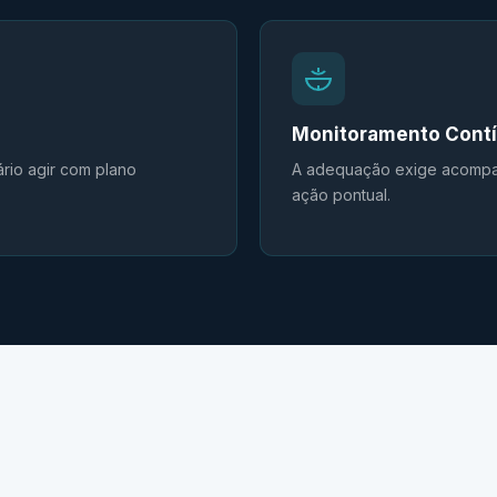
Monitoramento Cont
ário agir com plano
A adequação exige acompan
ação pontual.