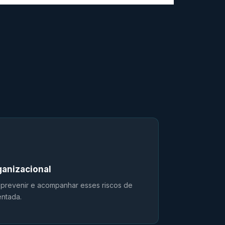
ganizacional
, prevenir e acompanhar esses riscos de
entada.