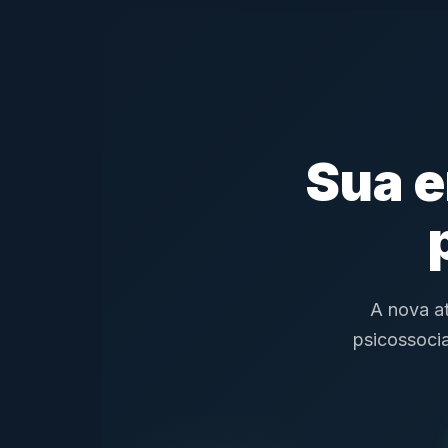
Sua e
A nova at
psicossocia