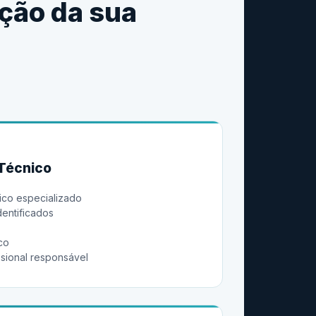
ção da sua
Técnico
ico especializado
dentificados
co
ssional responsável