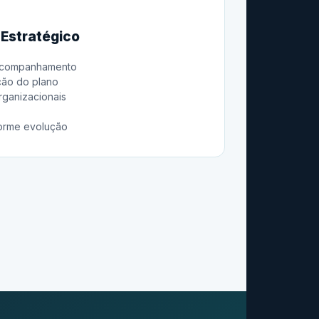
Estratégico
 acompanhamento
ão do plano
rganizacionais
forme evolução