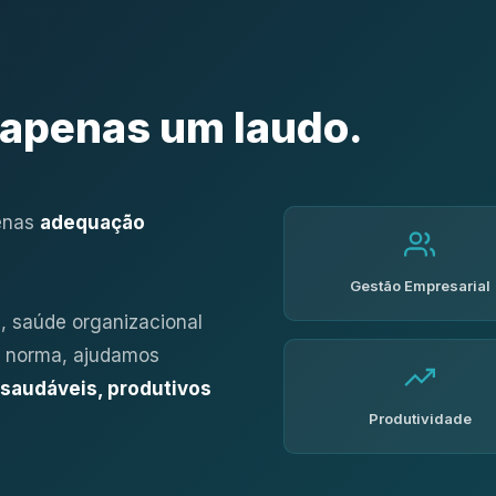
apenas um laudo.
penas
adequação
Gestão Empresarial
, saúde organizacional
ir norma, ajudamos
saudáveis, produtivos
Produtividade