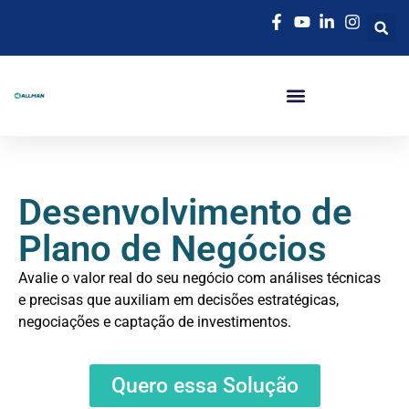
Adequação NR-01 Em Governador Valadares | Allman Consultoria
Desenvolvimento de
Plano de Negócios
Avalie o valor real do seu negócio com análises técnicas
e precisas que auxiliam em decisões estratégicas,
negociações e captação de investimentos.
Quero essa Solução